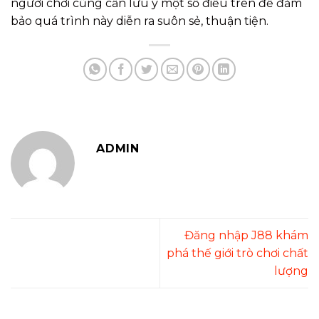
người chơi cũng cần lưu ý một số điều trên để đảm
bảo quá trình này diễn ra suôn sẻ, thuận tiện.
ADMIN
Đăng nhập J88 khám
phá thế giới trò chơi chất
lượng