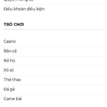
Điều khoản điều kiện
TRÒ CHƠI
Casino
Bắn cá
Nổ hũ
Xổ số
Thể thao
Đá gà
Game bài