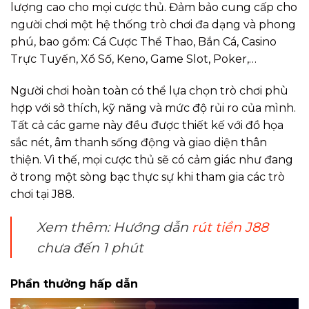
lượng cao cho mọi cược thủ. Đảm bảo cung cấp cho
người chơi một hệ thống trò chơi đa dạng và phong
phú, bao gồm: Cá Cược Thể Thao, Bắn Cá, Casino
Trực Tuyến, Xổ Số, Keno, Game Slot, Poker,…
Người chơi hoàn toàn có thể lựa chọn trò chơi phù
hợp với sở thích, kỹ năng và mức độ rủi ro của mình.
Tất cả các game này đều được thiết kế với đồ họa
sắc nét, âm thanh sống động và giao diện thân
thiện. Vì thế, mọi cược thủ sẽ có cảm giác như đang
ở trong một sòng bạc thực sự khi tham gia các trò
chơi tại J88.
Xem thêm: Hướng dẫn
rút tiền J88
chưa đến 1 phút
Phần thưởng hấp dẫn