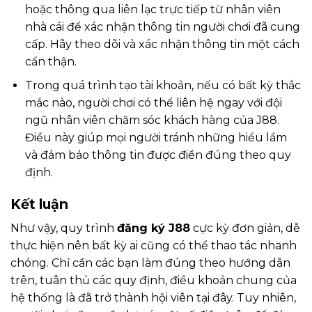
hoặc thông qua liên lạc trực tiếp từ nhân viên
nhà cái để xác nhận thông tin người chơi đã cung
cấp. Hãy theo dõi và xác nhận thông tin một cách
cẩn thận.
Trong quá trình tạo tài khoản, nếu có bất kỳ thắc
mắc nào, người chơi có thể liên hệ ngay với đội
ngũ nhân viên chăm sóc khách hàng của J88.
Điều này giúp mọi người tránh những hiểu lầm
và đảm bảo thông tin được điền đúng theo quy
định.
Kết luận
Như vậy, quy trình
đăng ký J88
cực kỳ đơn giản, dễ
thực hiện nên bất kỳ ai cũng có thể thao tác nhanh
chóng. Chỉ cần các bạn làm đúng theo hướng dẫn
trên, tuân thủ các quy định, điều khoản chung của
hệ thống là đã trở thành hội viên tại đây. Tuy nhiên,