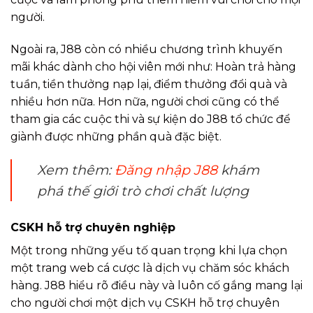
người.
Ngoài ra, J88 còn có nhiều chương trình khuyến
mãi khác dành cho hội viên mới như: Hoàn trả hàng
tuần, tiền thưởng nạp lại, điểm thưởng đổi quà và
nhiều hơn nữa. Hơn nữa, người chơi cũng có thể
tham gia các cuộc thi và sự kiện do J88 tổ chức để
giành được những phần quà đặc biệt.
Xem thêm:
Đăng nhập J88
khám
phá thế giới trò chơi chất lượng
CSKH hỗ trợ chuyên nghiệp
Một trong những yếu tố quan trọng khi lựa chọn
một trang web cá cược là dịch vụ chăm sóc khách
hàng. J88 hiểu rõ điều này và luôn cố gắng mang lại
cho người chơi một dịch vụ CSKH hỗ trợ chuyên